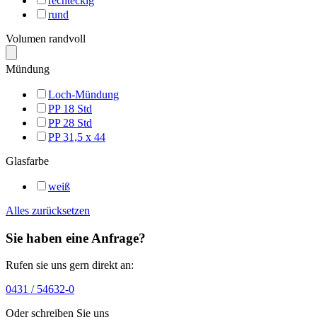
rechteckig
rund
Volumen randvoll
Mündung
Loch-Mündung
PP 18 Std
PP 28 Std
PP 31,5 x 44
Glasfarbe
weiß
Alles zurücksetzen
Sie haben eine Anfrage?
Rufen sie uns gern direkt an:
0431 / 54632-0
Oder schreiben Sie uns